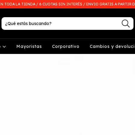
EN TODA LA TIENDA / 6 CUOTAS SIN INTERÉS / ENVIO GRATIS A PARTIR D
p
Mayoristas
Corporativo
Cambios y devoluc