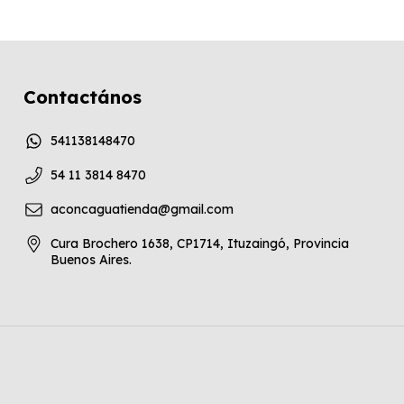
Contactános
541138148470
54 11 3814 8470
aconcaguatienda@gmail.com
Cura Brochero 1638, CP1714, Ituzaingó, Provincia
Buenos Aires.