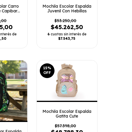
olar Carro
Mochila Escolar Espalda
 Capibara
Juvenil Con Hebillas
ndo
,00
$53.250,00
75,00
$45.262,50
interés de
6
cuotas sin interés de
2,50
$7.543,75
15
%
OFF
Mochila Escolar Espalda
Gatita Cute
$57.398,00
lar Espalda