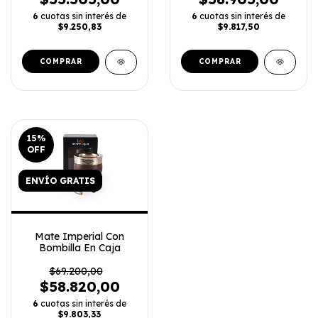
6
cuotas sin interés de
6
cuotas sin interés de
$9.250,83
$9.817,50
COMPRAR
COMPRAR
15
%
OFF
ENVÍO GRATIS
Mate Imperial Con
Bombilla En Caja
$69.200,00
$58.820,00
6
cuotas sin interés de
$9.803,33