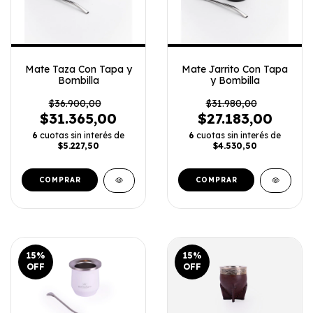
Mate Taza Con Tapa y
Mate Jarrito Con Tapa
Bombilla
y Bombilla
$36.900,00
$31.980,00
$31.365,00
$27.183,00
6
cuotas sin interés de
6
cuotas sin interés de
$5.227,50
$4.530,50
COMPRAR
COMPRAR
15
%
15
%
OFF
OFF