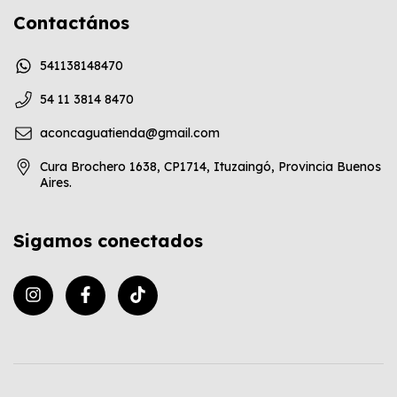
Contactános
541138148470
54 11 3814 8470
aconcaguatienda@gmail.com
Cura Brochero 1638, CP1714, Ituzaingó, Provincia Buenos
Aires.
Sigamos conectados