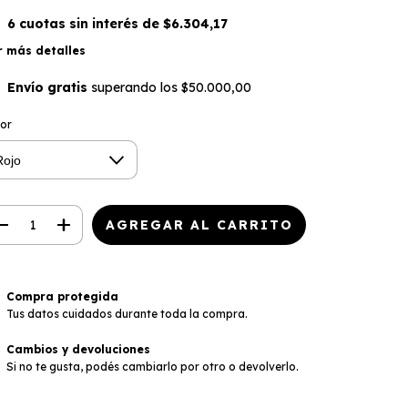
6
cuotas sin interés de
$6.304,17
r más detalles
Envío gratis
superando los
$50.000,00
lor
Compra protegida
Tus datos cuidados durante toda la compra.
Cambios y devoluciones
Si no te gusta, podés cambiarlo por otro o devolverlo.