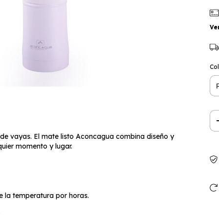
Ve
Co
de vayas. El mate listo Aconcagua combina diseño y
quier momento y lugar.
 la temperatura por horas.
.