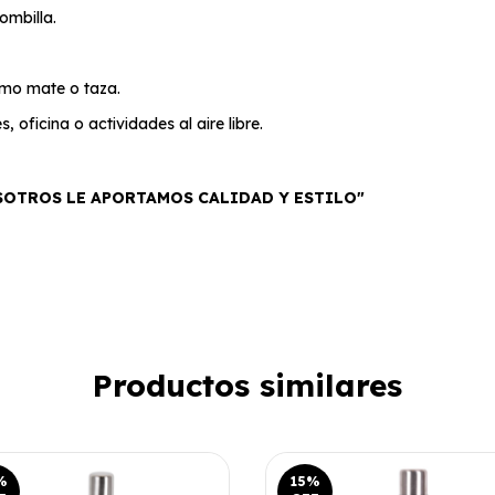
ombilla.
mo mate o taza.
 oficina o actividades al aire libre.
SOTROS LE APORTAMOS CALIDAD Y ESTILO"
Productos similares
%
15
%