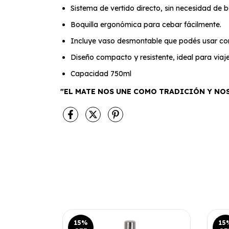
Sistema de vertido directo, sin necesidad de b
Boquilla ergonómica para cebar fácilmente.
Incluye vaso desmontable que podés usar co
Diseño compacto y resistente, ideal para viajes,
Capacidad 750ml
"EL MATE NOS UNE COMO TRADICIÓN Y NO
15
%
15