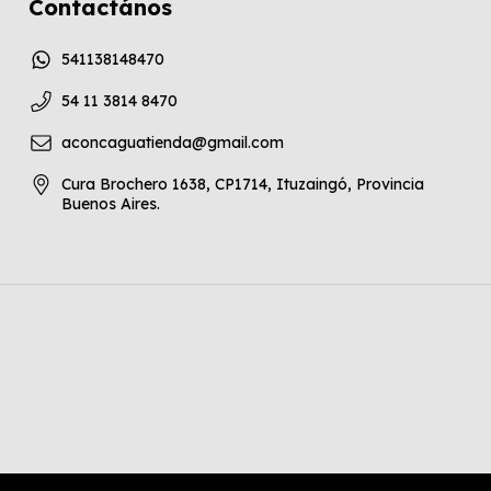
Contactános
541138148470
54 11 3814 8470
aconcaguatienda@gmail.com
Cura Brochero 1638, CP1714, Ituzaingó, Provincia
Buenos Aires.