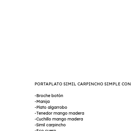
PORTAPLATO SIMIL CARPINCHO SIMPLE CON
-Broche botón
-Manija
-Plato algarrobo
-Tenedor mango madera
-Cuchillo mango madera
-Simil carpincho
-Eco cuero