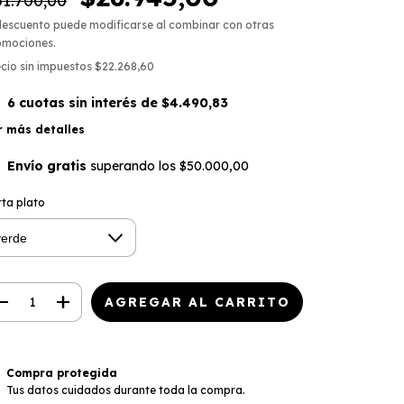
1.700,00
descuento puede modificarse al combinar con otras
omociones.
cio sin impuestos
$22.268,60
6
cuotas sin interés de
$4.490,83
r más detalles
Envío gratis
superando los
$50.000,00
ta plato
Compra protegida
Tus datos cuidados durante toda la compra.