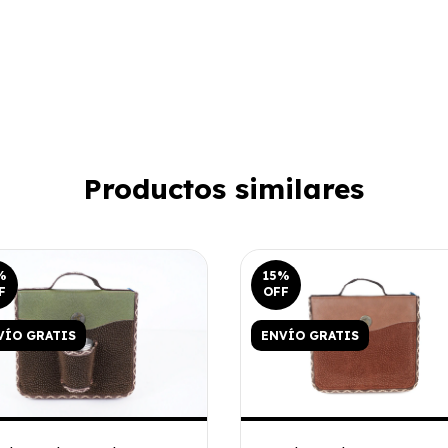
Productos similares
%
15
%
F
OFF
VÍO GRATIS
ENVÍO GRATIS