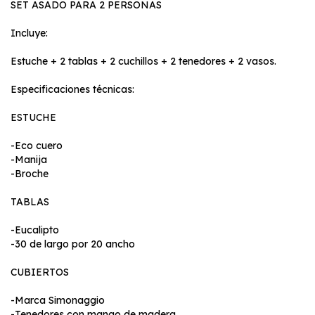
SET ASADO PARA 2 PERSONAS
Incluye:
Estuche + 2 tablas + 2 cuchillos + 2 tenedores + 2 vasos.
Especificaciones técnicas:
ESTUCHE
-Eco cuero
-Manija
-Broche
TABLAS
-Eucalipto
-30 de largo por 20 ancho
CUBIERTOS
-Marca Simonaggio
-Tenedores con mango de madera