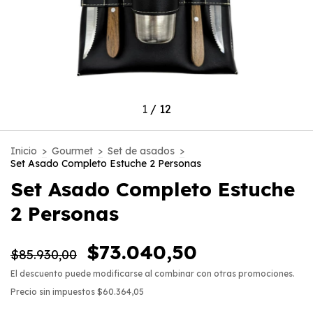
1
/
12
Inicio
>
Gourmet
>
Set de asados
>
Set Asado Completo Estuche 2 Personas
Set Asado Completo Estuche
2 Personas
$73.040,50
$85.930,00
El descuento puede modificarse al combinar con otras promociones.
Precio sin impuestos
$60.364,05