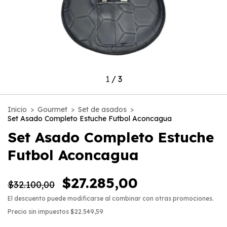
1
/
3
Inicio
>
Gourmet
>
Set de asados
>
Set Asado Completo Estuche Futbol Aconcagua
Set Asado Completo Estuche
Futbol Aconcagua
$27.285,00
$32.100,00
El descuento puede modificarse al combinar con otras promociones.
Precio sin impuestos
$22.549,59