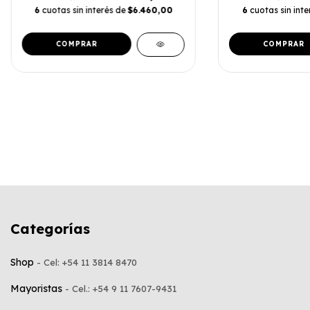
6
cuotas sin interés de
$6.460,00
6
cuotas sin int
COMPRAR
COMPRAR
Categorías
Shop
Mayoristas