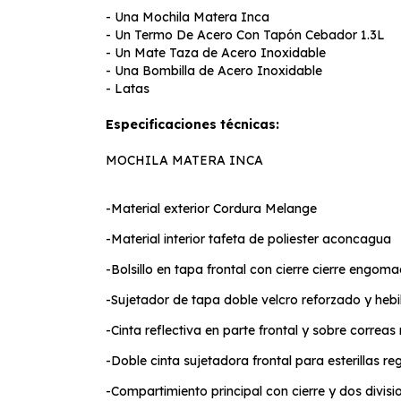
- Una Mochila Matera Inca
- Un Termo De Acero Con Tapón Cebador 1.3L
- Un Mate Taza de Acero Inoxidable
- Una Bombilla de Acero Inoxidable
- Latas
Especificaciones técnicas:
MOCHILA MATERA INCA
-Material exterior Cordura Melange
-Material interior tafeta de poliester aconcagua
-Bolsillo en tapa frontal con cierre cierre engom
-Sujetador de tapa doble velcro reforzado y hebil
-Cinta reflectiva en parte frontal y sobre correas
-Doble cinta sujetadora frontal para esterillas re
-Compartimiento principal con cierre y dos divis