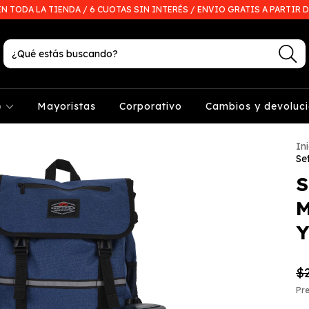
EN TODA LA TIENDA / 6 CUOTAS SIN INTERÉS / ENVIO GRATIS A PARTIR D
p
Mayoristas
Corporativo
Cambios y devoluc
Ini
Se
S
M
Y
$2
Pre