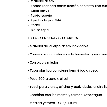
- Material acero
- Forma redonda doble función con filtro tipo cu
- Boca curva
- Pulido espejo
- Aprobado por INAL
- Chata
- No se tapa
LATAS YERBERA/AZUCARERA
-Material del cuerpo acero inoxidable
-Conservación protege de la humedad y mantiene
-Con pico vertedor
-Tapa plástica con cierre hermético a rosca
-Peso 300 g aprox. el set
-Ideal para viajes, oficina y actividades al aire li
-Combina con los mates y termos Aconcagua
-Medida yerbera 16x9 / 750ml