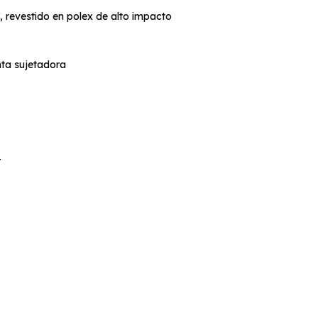
, revestido en polex de alto impacto
inta sujetadora
r