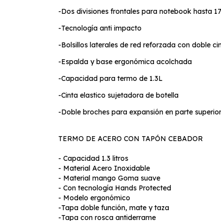
-Dos divisiones frontales para notebook hasta 17
-Tecnología anti impacto
-Bolsillos laterales de red reforzada con doble c
-Espalda y base ergonómica acolchada
-Capacidad para termo de 1.3L
-Cinta elastico sujetadora de botella
-Doble broches para expansión en parte superio
TERMO DE ACERO CON TAPÓN CEBADOR
- Capacidad 1.3 litros
- Material Acero Inoxidable
- Material mango Goma suave
- Con tecnología Hands Protected
- Modelo ergonómico
-Tapa doble función, mate y taza
-Tapa con rosca antiderrame