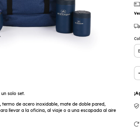
Ve
Co
¡A
un solo set.
o, termo de acero inoxidable, mate de doble pared,
ra llevar a la oficina, al viaje o a una escapada al aire