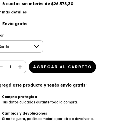
6
cuotas sin interés de
$26.578,30
r más detalles
Envío gratis
lor
gregá este producto y
tenés envío gratis!
Compra protegida
Tus datos cuidados durante toda la compra.
Cambios y devoluciones
Si no te gusta, podés cambiarlo por otro o devolverlo.