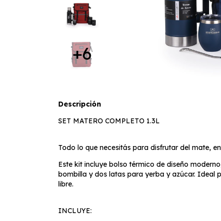
+6
Descripción
SET MATERO COMPLETO 1.3L
Todo lo que necesitás para disfrutar del mate, en 
Este kit incluye bolso térmico de diseño modern
bombilla y dos latas para yerba y azúcar. Ideal pa
libre.
INCLUYE: